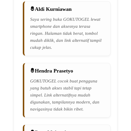
Aldi Kurniawan
Saya sering buka GOKUTOGEL lewat
smartphone dan aksesnya terasa
ringan. Halaman tidak berat, tombol
mudah diklik, dan link alternatif tampil
cukup jelas.
Hendra Prasetyo
GOKUTOGEL cocok buat pengguna
yang butuh akses stabil tapi tetap
simpel. Link alternatifnya mudah
digunakan, tampilannya modern, dan
navigasinya tidak bikin ribet.