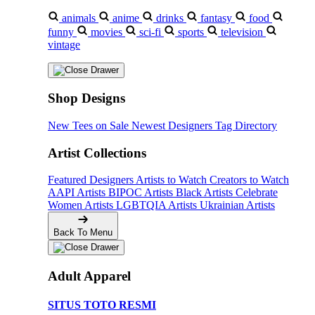
animals
anime
drinks
fantasy
food
funny
movies
sci-fi
sports
television
vintage
Shop Designs
New Tees on Sale
Newest Designers
Tag Directory
Artist Collections
Featured Designers
Artists to Watch
Creators to Watch
AAPI Artists
BIPOC Artists
Black Artists
Celebrate
Women Artists
LGBTQIA Artists
Ukrainian Artists
Back To Menu
Adult Apparel
SITUS TOTO RESMI