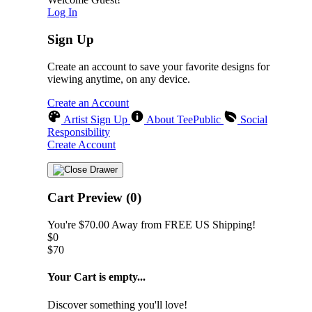
Log In
Sign Up
Create an account to save your favorite designs for
viewing anytime, on any device.
Create an Account
Artist Sign Up
About TeePublic
Social
Responsibility
Create Account
Cart Preview (0)
You're
$70.00
Away from
FREE US Shipping!
$0
$70
Your Cart is empty...
Discover something you'll love!