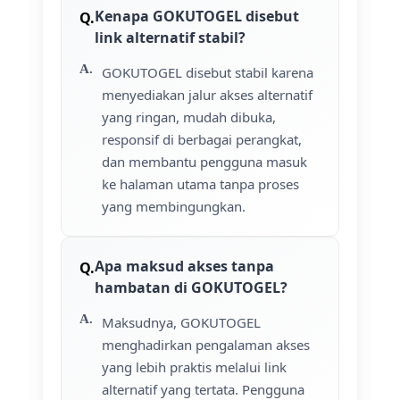
Kenapa GOKUTOGEL disebut
link alternatif stabil?
GOKUTOGEL disebut stabil karena
menyediakan jalur akses alternatif
yang ringan, mudah dibuka,
responsif di berbagai perangkat,
dan membantu pengguna masuk
ke halaman utama tanpa proses
yang membingungkan.
Apa maksud akses tanpa
hambatan di GOKUTOGEL?
Maksudnya, GOKUTOGEL
menghadirkan pengalaman akses
yang lebih praktis melalui link
alternatif yang tertata. Pengguna