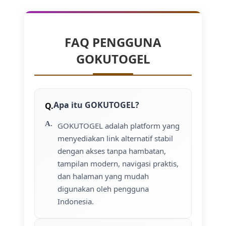
FAQ PENGGUNA
GOKUTOGEL
Apa itu GOKUTOGEL?
GOKUTOGEL adalah platform yang
menyediakan link alternatif stabil
dengan akses tanpa hambatan,
tampilan modern, navigasi praktis,
dan halaman yang mudah
digunakan oleh pengguna
Indonesia.