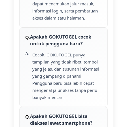
dapat menemukan jalur masuk,
informasi login, serta pembaruan
akses dalam satu halaman.
Apakah GOKUTOGEL cocok
untuk pengguna baru?
Cocok. GOKUTOGEL punya
tampilan yang tidak ribet, tombol
yang jelas, dan susunan informasi
yang gampang dipahami.
Pengguna baru bisa lebih cepat
mengenal jalur akses tanpa perlu
banyak mencari.
Apakah GOKUTOGEL bisa
diakses lewat smartphone?