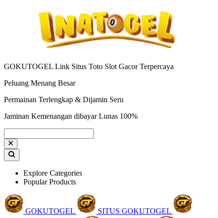
GOKUTOGEL Link Situs Toto Slot Gacor Terpercaya
Peluang Menang Besar
Permainan Terlengkap & Dijamin Seru
Jaminan Kemenangan dibayar Lunas 100%
Explore Categories
Popular Products
GOKUTOGEL
SITUS GOKUTOGEL