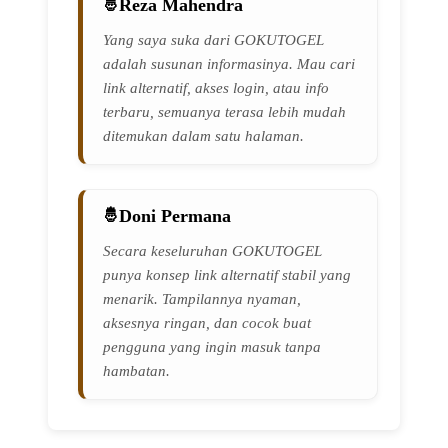
Reza Mahendra
Yang saya suka dari GOKUTOGEL
adalah susunan informasinya. Mau cari
link alternatif, akses login, atau info
terbaru, semuanya terasa lebih mudah
ditemukan dalam satu halaman.
Doni Permana
Secara keseluruhan GOKUTOGEL
punya konsep link alternatif stabil yang
menarik. Tampilannya nyaman,
aksesnya ringan, dan cocok buat
pengguna yang ingin masuk tanpa
hambatan.