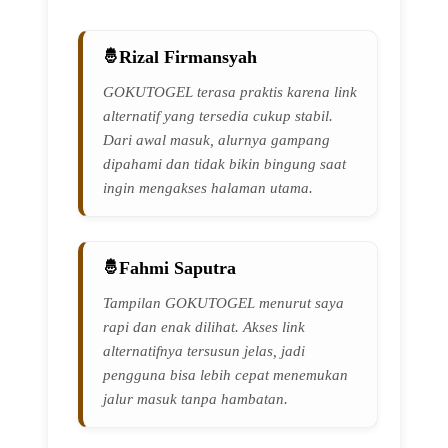
Rizal Firmansyah
GOKUTOGEL terasa praktis karena link
alternatif yang tersedia cukup stabil.
Dari awal masuk, alurnya gampang
dipahami dan tidak bikin bingung saat
ingin mengakses halaman utama.
Fahmi Saputra
Tampilan GOKUTOGEL menurut saya
rapi dan enak dilihat. Akses link
alternatifnya tersusun jelas, jadi
pengguna bisa lebih cepat menemukan
jalur masuk tanpa hambatan.