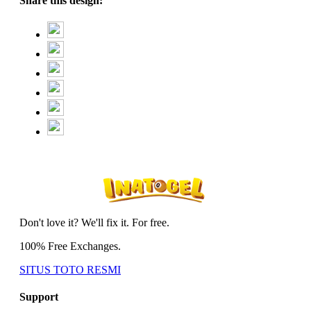
Share this design:
Don't love it? We'll fix it. For free.
100% Free Exchanges.
SITUS TOTO RESMI
Support